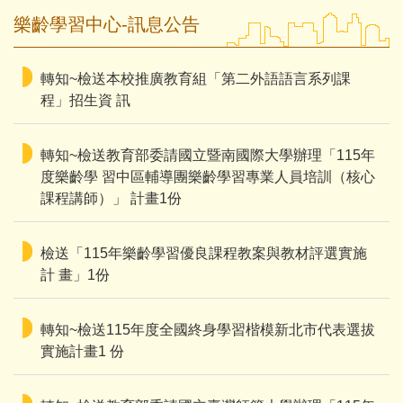
樂齡學習中心-訊息公告
家長會
訊息公告
行政處室
活動花絮
轉知~檢送本校推廣教育組「第二外語語言系列課
程」招生資 訊
樂齡中心
網站連結
行政公務網站
轉知~檢送教育部委請國立暨南國際大學辦理「115年
度樂齡學 習中區輔導團樂齡學習專業人員培訓（核心
成果專區
課程講師）」 計畫1份
檢送「115年樂齡學習優良課程教案與教材評選實施
計 畫」1份
轉知~檢送115年度全國終身學習楷模新北市代表選拔
實施計畫1 份