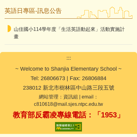
活動剪影
英語日專區-訊息公告
山佳國小114學年度「生活英語動起來」活動實施計
畫
:::
~ Welcome to Shanjia Elementary School ~
Tel: 26806673 | Fax: 26806884
238012 新北市樹林區中山路三段五號
網站管理：資訊組 | email：
c810618@mail.sjes.ntpc.edu.tw
教育部反霸凌專線電話：「1953」