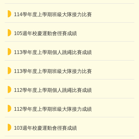
三鶯區競賽
114學年度上學期班級大隊接力比賽
校內競賽
國小健康操(分解動作)
105週年校慶運動會徑賽成績
國小健康操(連續動作)
113學年度上學期個人跳繩比賽成績
113學年度上學期班級大隊接力比賽
112學年度上學期個人跳繩比賽成績
112學年度上學期班級大隊接力成績
103週年校慶運動會徑賽成績