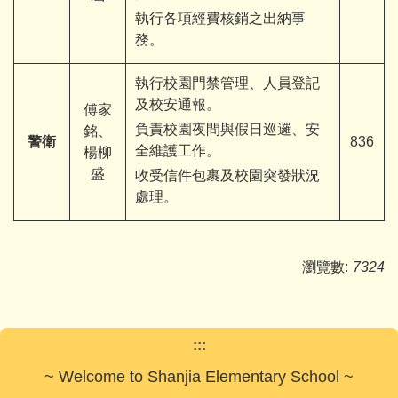
執行各項經費核銷之出納事
務。
執行校園門禁管理、人員登記
及校安通報。
傅家
負責校園夜間與假日巡邏、安
銘、
警衛
836
全維護工作。
楊柳
盛
收受信件包裹及校園突發狀況
處理。
瀏覽數:
7324
:::
~ Welcome to Shanjia Elementary School ~