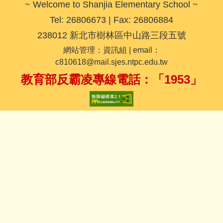
~ Welcome to Shanjia Elementary School ~
Tel: 26806673 | Fax: 26806884
238012 新北市樹林區中山路三段五號
網站管理：資訊組 | email：
c810618@mail.sjes.ntpc.edu.tw
教育部反霸凌專線電話：「1953」