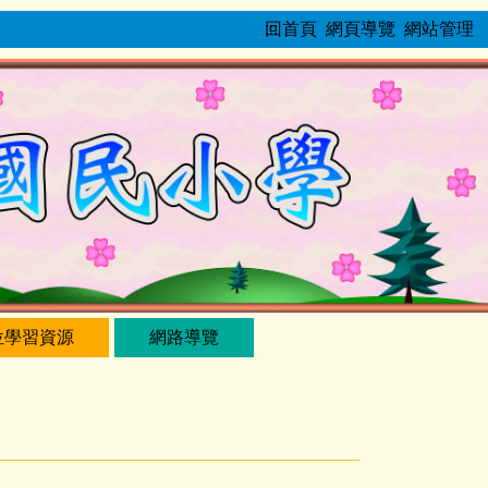
:::
回首頁
網頁導覽
網站管理
位學習資源
網路導覽