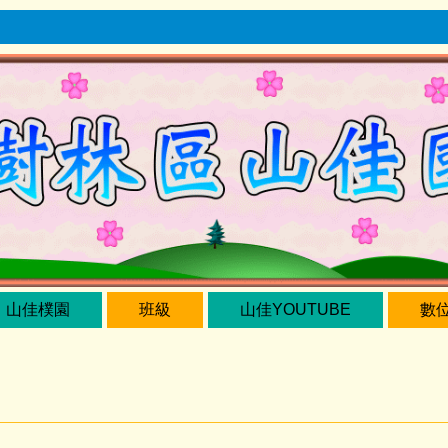
山佳樸園
班級
山佳YOUTUBE
數