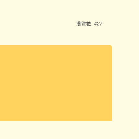
瀏覽數:
427