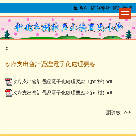
跳
:::
回首頁
網頁導覽
網站管理
到
主
要
內
容
:::
區
政府支出會計憑證電子化處理要點
政府支出會計憑證電子化處理要點-1(pdf檔).pdf
政府支出會計憑證電子化處理要點-2(pdf檔).pdf
瀏覽數:
755